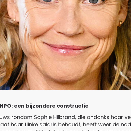
e NPO: een bijzondere constructie
euws rondom Sophie Hilbrand, die ondanks haar ver
Laat haar flinke salaris behoudt, heeft weer de n