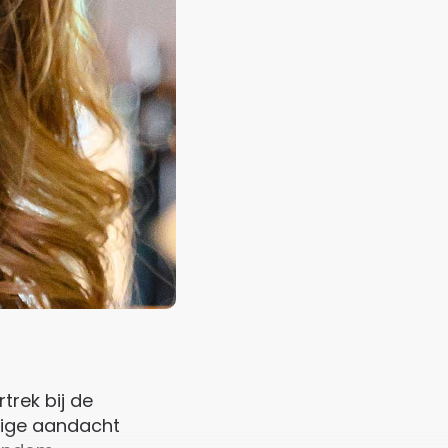
trek bij de
odige aandacht