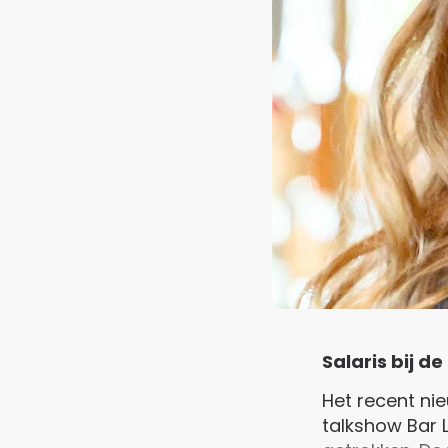
Salaris bij d
Het recent ni
talkshow Bar 