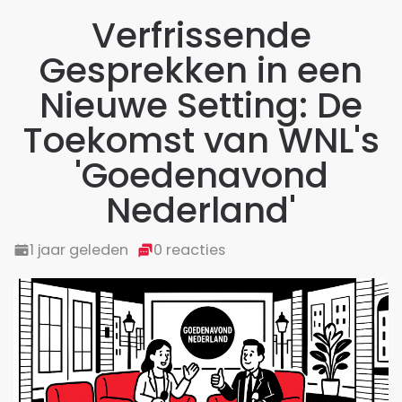
Verfrissende
Gesprekken in een
Nieuwe Setting: De
Toekomst van WNL's
'Goedenavond
Nederland'
1 jaar geleden
0 reacties