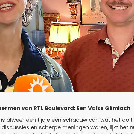
hermen van RTL Boulevard: Een Valse Glimlach
 is alweer een tijdje een schaduw van wat het ooit
e discussies en scherpe meningen waren, lijkt het 