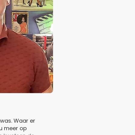
 was. Waar er
nu meer op