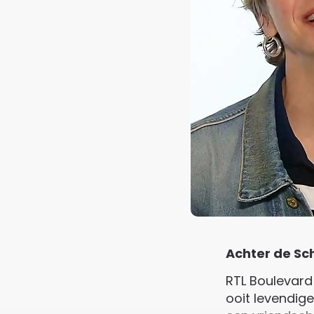
Achter de Sc
RTL Boulevard
ooit levendig