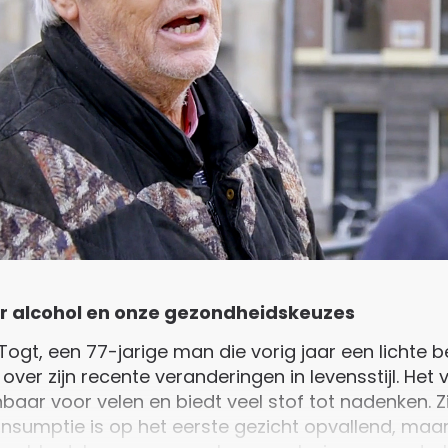
r alcohol en onze gezondheidskeuzes
ogt, een 77-jarige man die vorig jaar een lichte b
 over zijn recente veranderingen in levensstijl. Het
baar voor velen en biedt veel stof tot nadenken. Z
nsumptie is op het eerste gezicht opvallend, maar