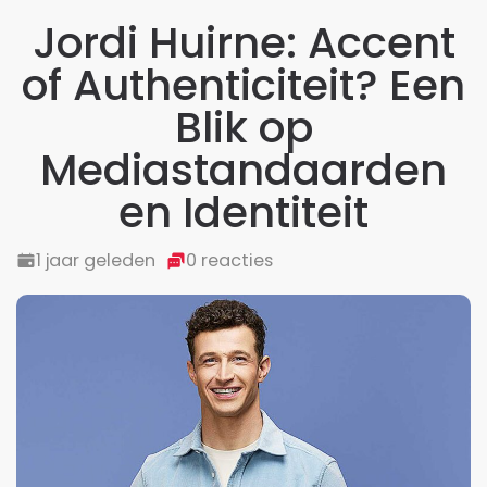
Jordi Huirne: Accent
of Authenticiteit? Een
Blik op
Mediastandaarden
en Identiteit
1 jaar geleden
0 reacties