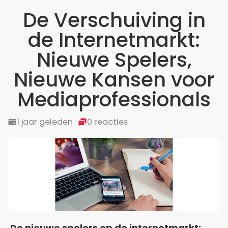
De Verschuiving in
de Internetmarkt:
Nieuwe Spelers,
Nieuwe Kansen voor
Mediaprofessionals
1 jaar geleden
0 reacties
De nieuwe spelers op de internetmarkt: