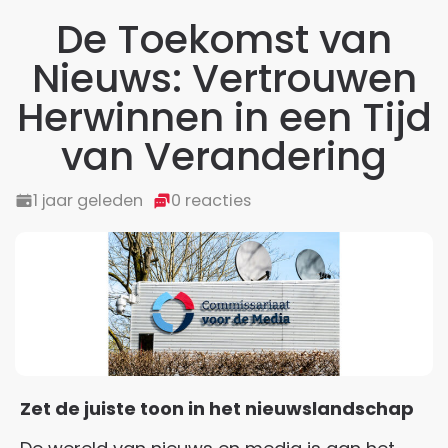
De Toekomst van
Nieuws: Vertrouwen
Herwinnen in een Tijd
van Verandering
1 jaar geleden
0 reacties
Zet de juiste toon in het nieuwslandschap