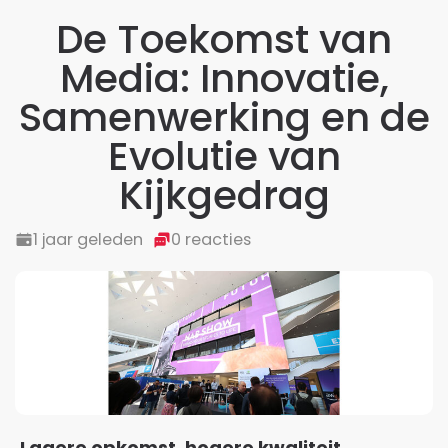
De Toekomst van
Media: Innovatie,
Samenwerking en de
Evolutie van
Kijkgedrag
1 jaar geleden
0 reacties
Lagere opkomst, hogere kwaliteit