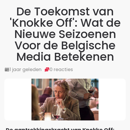
De Toekomst van
'Knokke Off': Wat de
Nieuwe Seizoenen
Voor de Belgische
Media Betekenen
1 jaar geleden
0 reacties
De aantrekkingskracht van Knokke Off: