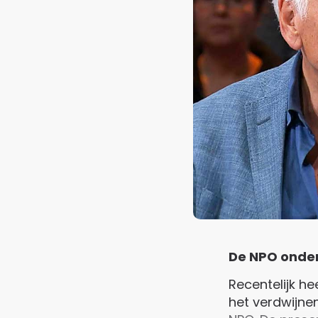
De NPO onder
Recentelijk h
het verdwijne