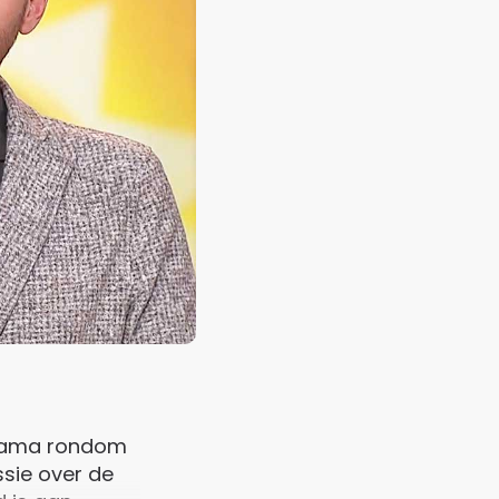
 drama rondom
ssie over de