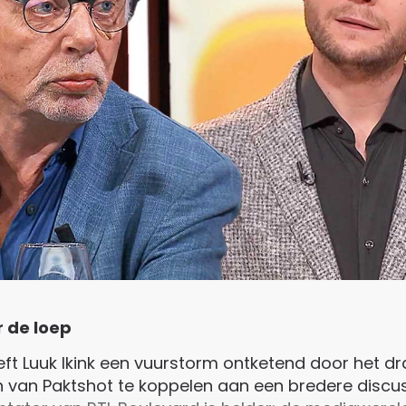
 de loep
eeft Luuk Ikink een vuurstorm ontketend door het
n van Paktshot te koppelen aan een bredere discu