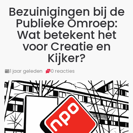
Bezuinigingen bij de
Publieke Omroep:
Wat betekent het
voor Creatie en
Kijker?
1 jaar geleden
0 reacties